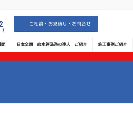
2
ご相談・お見積り・お問合せ
 ]
質問
日本全国 給水管洗浄の達人 ご紹介
施工事例ご紹介