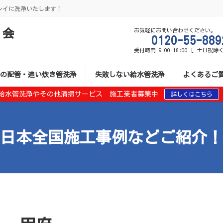
レイに洗浄いたします！
く会
お気軽にお問い合わせください。
0120-55-889
受付時間 9:00-18:00 [ 土日祝除く
の配管・追い炊き管洗浄
失敗しない給水管洗浄
よくあるご
給水管洗浄やその他清掃サービス 施工業者募集中
詳しくはこちら
日本全国施工事例などご紹介！