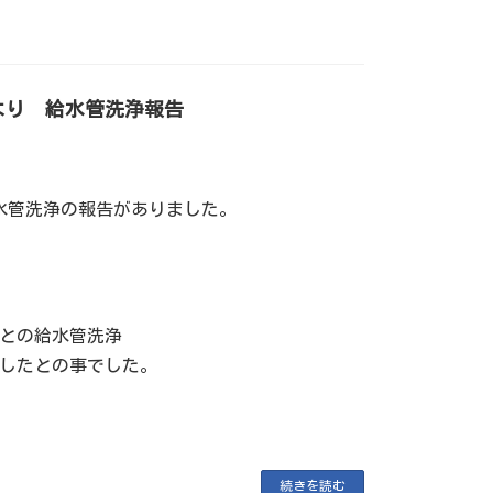
より 給水管洗浄報告
水管洗浄の報告がありました。
ごとの給水管洗浄
業したとの事でした。
続きを読む