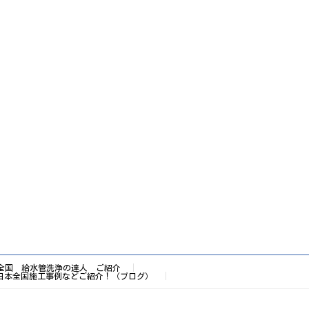
全国 給水管洗浄の達人 ご紹介
日本全国施工事例などご紹介！（ブログ）